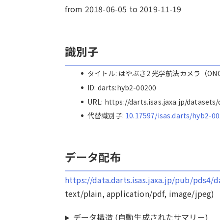
from 2018-06-05 to 2019-11-19
識別子
タイトル: はやぶさ2 光学航法カメラ（O
ID: darts:hyb2-00200
URL: https://darts.isas.jaxa.jp/dataset
代替識別子:
10.17597/isas.darts/hyb2-0
データ配布
https://data.darts.isas.jaxa.jp/pub/pds4
text/plain, application/pdf, image/jpeg)
データ構造 (自動生成されたサマリー)