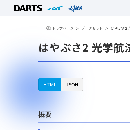
トップページ
データセット
はやぶさ2
はやぶさ2 光学航
HTML
JSON
概要