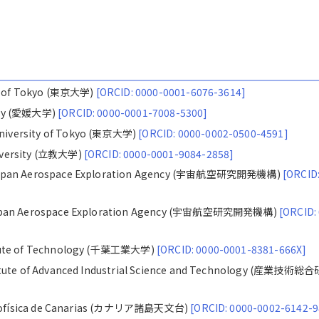
ty of Tokyo (東京大学)
[ORCID: 0000-0001-6076-3614]
ity (愛媛大学)
[ORCID: 0000-0001-7008-5300]
iversity of Tokyo (東京大学)
[ORCID: 0000-0002-0500-4591]
iversity (立教大学)
[ORCID: 0000-0001-9084-2858]
 Japan Aerospace Exploration Agency (宇宙航空研究開発機構)
[ORCID
 Japan Aerospace Exploration Agency (宇宙航空研究開発機構)
[ORCID:
itute of Technology (千葉工業大学)
[ORCID: 0000-0001-8381-666X]
itute of Advanced Industrial Science and Technology (産業技術総
Astrofísica de Canarias (カナリア諸島天文台)
[ORCID: 0000-0002-6142-9