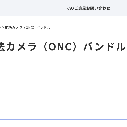
FAQ
ご意見
お問い合わせ
 光学航法カメラ（ONC）バンドル
法カメラ（ONC）バンドル