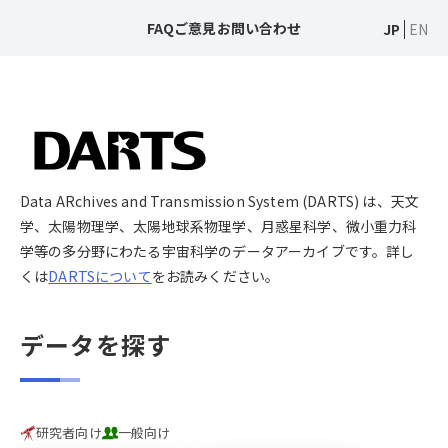
FAQ
ご意見
お問い合わせ
JP
EN
Data ARchives and Transmission System (DARTS) は、天文
学、太陽物理学、太陽地球系物理学、月惑星科学、微小重力科
学等の多分野にわたる宇宙科学のデータアーカイブです。詳し
くは
DARTSについて
をお読みください。
データを探す
研究者向け
一般向け