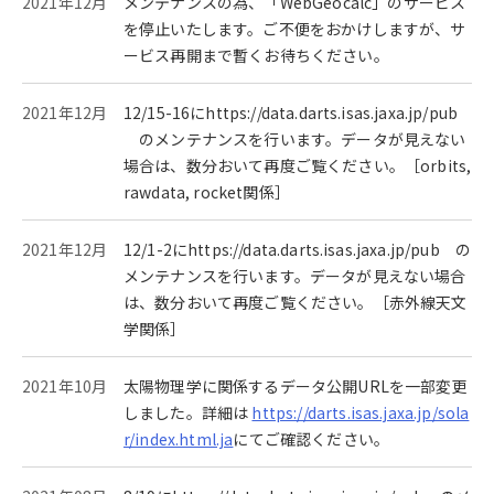
2021年12月
メンテナンスの為、「WebGeocalc」のサービス
を停止いたします。ご不便をおかけしますが、サ
ービス再開まで暫くお待ちください。
2021年12月
12/15-16にhttps://data.darts.isas.jaxa.jp/pub
のメンテナンスを行います。データが見えない
場合は、数分おいて再度ご覧ください。［orbits,
rawdata, rocket関係］
2021年12月
12/1-2にhttps://data.darts.isas.jaxa.jp/pub の
メンテナンスを行います。データが見えない場合
は、数分おいて再度ご覧ください。［赤外線天文
学関係］
2021年10月
太陽物理学に関係するデータ公開URLを一部変更
しました。詳細は
https://darts.isas.jaxa.jp/sola
r/index.html.ja
にてご確認ください。