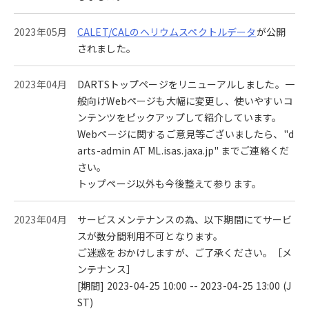
2023年05月
CALET/CALのヘリウムスペクトルデータ
が公開
されました。
2023年04月
DARTSトップページをリニューアルしました。一
般向けWebページも大幅に変更し、使いやすいコ
ンテンツをピックアップして紹介しています。
Webページに関するご意見等ございましたら、"d
arts-admin AT ML.isas.jaxa.jp" までご連絡くだ
さい。
トップページ以外も今後整えて参ります。
2023年04月
サービスメンテナンスの為、以下期間にてサービ
スが数分間利用不可となります。
ご迷惑をおかけしますが、ご了承ください。［メ
ンテナンス］
[期間] 2023-04-25 10:00 -- 2023-04-25 13:00 (J
ST)