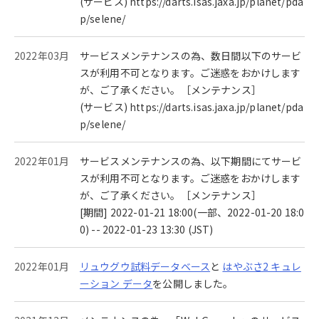
(サービス) https://darts.isas.jaxa.jp/planet/pda
p/selene/
2022年03月
サービスメンテナンスの為、数日間以下のサービ
スが利用不可となります。ご迷惑をおかけします
が、ご了承ください。［メンテナンス］
(サービス) https://darts.isas.jaxa.jp/planet/pda
p/selene/
2022年01月
サービスメンテナンスの為、以下期間にてサービ
スが利用不可となります。ご迷惑をおかけします
が、ご了承ください。［メンテナンス］
[期間] 2022-01-21 18:00(一部、2022-01-20 18:0
0) -- 2022-01-23 13:30 (JST)
2022年01月
リュウグウ試料データベース
と
はやぶさ2 キュレ
ーション データ
を公開しました。