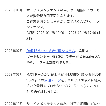
2023年03月
サービスメンテナンスの為、以下期間にてサービ
スが数分間利用不可となります。
ご迷惑をおかけしますが、ご了承ください。［メ
ンテナンス］
[期間] 2023-03-28 10:00 -- 2023-03-28 12:00 (J
ST)
2023年02月
DARTS/Astro 統合検索システム
、美星スペース
ガードセンター（BSGC）のデータとSuzaku WA
Mのデータが追加されました。
2023年01月
MAXIチームが、観測開始 (MJD55046) から MJD5
9369までの
公開データ
を、MJD59370以降に導入
された最新のプロセシングバージョン(v.2.7.19.1
2) で再処理しました。
2022年10月
サービスメンテナンスの為、以下の期間にてWeb