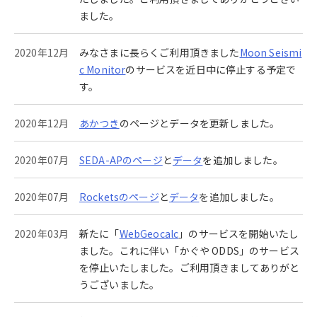
ました。
2020年12月
みなさまに長らくご利用頂きました
Moon Seismi
c Monitor
のサービスを近日中に停止する予定で
す。
2020年12月
あかつき
のページとデータを更新しました。
2020年07月
SEDA-APのページ
と
データ
を追加しました。
2020年07月
Rocketsのページ
と
データ
を追加しました。
2020年03月
新たに「
WebGeocalc
」のサービスを開始いたし
ました。これに伴い「かぐや ODDS」のサービス
を停止いたしました。ご利用頂きましてありがと
うございました。