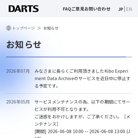
FAQ
ご意見
お問い合わせ
JP
EN
トップページ
お知らせ
お知らせ
2026年07月
みなさまに長らくご利用頂きましたKibo Experi
ment Data Archiveのサービスを近日中に停止す
る予定です。
2026年05月
サービスメンテナンスの為、以下の期間にてサー
ビスが利用不可となります。
ご迷惑をおかけしますが、ご了承ください。［メ
ンテナンス］
[期間] 2026-06-08 10:00 -- 2026-06-08 13:00 (J