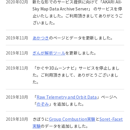
2020年02月
新たな形でのサービス提供に向けて「AKARI All-
Sky Map Data Archive Server」 のサービスを停
止いたしました。ご利用頂きましてありがとうご
ざいました。
2019年11月
あかつき
のページとデータを更新しました。
2019年11月
ぎんが解析ツール
を更新しました。
2019年11月
「かぐや3Dムーンナビ」サービスを停止しまし
た。ご利用頂きまして、ありがとうございまし
た。
2019年10月
「
Raw Telemetry and Orbit Data
」ページへ
「
のぞみ
」を追加しました。
2019年10月
きぼうに
Group Combustion実験
と
Soret-Facet
実験
のデータを追加しました。