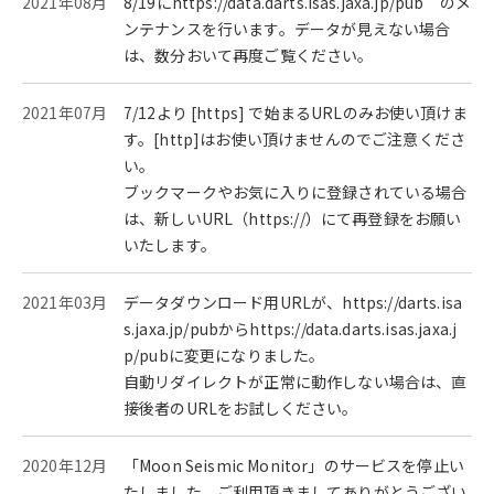
2021年08月
8/19にhttps://data.darts.isas.jaxa.jp/pub のメ
ンテナンスを行います。データが見えない場合
は、数分おいて再度ご覧ください。
2021年07月
7/12より [https] で始まるURLのみお使い頂けま
す。[http]はお使い頂けませんのでご注意くださ
い。
ブックマークやお気に入りに登録されている場合
は、新しいURL（https://）にて再登録をお願い
いたします。
2021年03月
データダウンロード用URLが、https://darts.isa
s.jaxa.jp/pubからhttps://data.darts.isas.jaxa.j
p/pubに変更になりました。
自動リダイレクトが正常に動作しない場合は、直
接後者のURLをお試しください。
2020年12月
「Moon Seismic Monitor」のサービスを停止い
たしました。ご利用頂きましてありがとうござい