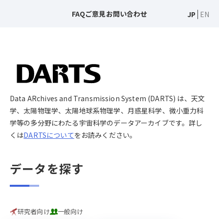
FAQ
ご意見
お問い合わせ
JP
EN
Data ARchives and Transmission System (DARTS) は、天文
学、太陽物理学、太陽地球系物理学、月惑星科学、微小重力科
学等の多分野にわたる宇宙科学のデータアーカイブです。詳し
くは
DARTSについて
をお読みください。
データを探す
研究者向け
一般向け