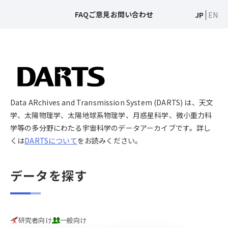
FAQ
ご意見
お問い合わせ
JP
EN
Data ARchives and Transmission System (DARTS) は、天文
学、太陽物理学、太陽地球系物理学、月惑星科学、微小重力科
学等の多分野にわたる宇宙科学のデータアーカイブです。詳し
くは
DARTSについて
をお読みください。
データを探す
研究者向け
一般向け