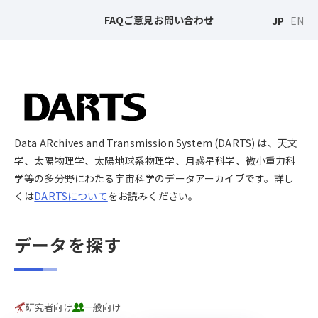
FAQ
ご意見
お問い合わせ
JP
EN
Data ARchives and Transmission System (DARTS) は、天文
学、太陽物理学、太陽地球系物理学、月惑星科学、微小重力科
学等の多分野にわたる宇宙科学のデータアーカイブです。詳し
くは
DARTSについて
をお読みください。
データを探す
研究者向け
一般向け