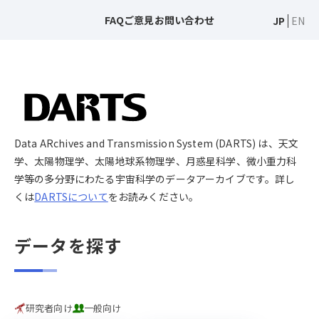
FAQ
ご意見
お問い合わせ
JP
EN
Data ARchives and Transmission System (DARTS) は、天文
学、太陽物理学、太陽地球系物理学、月惑星科学、微小重力科
学等の多分野にわたる宇宙科学のデータアーカイブです。詳し
くは
DARTSについて
をお読みください。
データを探す
研究者向け
一般向け