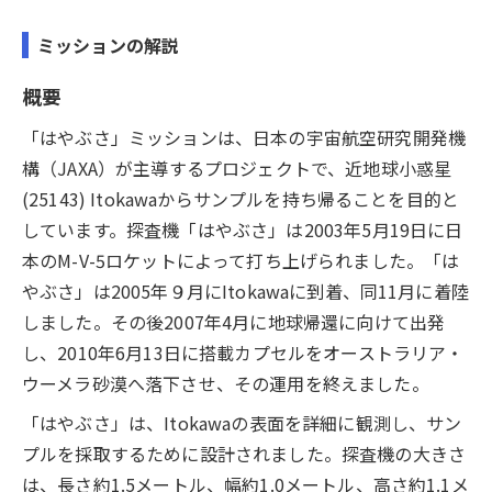
ミッションの解説
概要
「はやぶさ」ミッションは、日本の宇宙航空研究開発機
構（JAXA）が主導するプロジェクトで、近地球小惑星
(25143) Itokawaからサンプルを持ち帰ることを目的と
しています。探査機「はやぶさ」は2003年5月19日に日
本のM-V-5ロケットによって打ち上げられました。「は
やぶさ」は2005年９月にItokawaに到着、同11月に着陸
しました。その後2007年4月に地球帰還に向けて出発
し、2010年6月13日に搭載カプセルをオーストラリア・
ウーメラ砂漠へ落下させ、その運用を終えました。
「はやぶさ」は、Itokawaの表面を詳細に観測し、サン
プルを採取するために設計されました。探査機の大きさ
は、長さ約1.5メートル、幅約1.0メートル、高さ約1.1メ