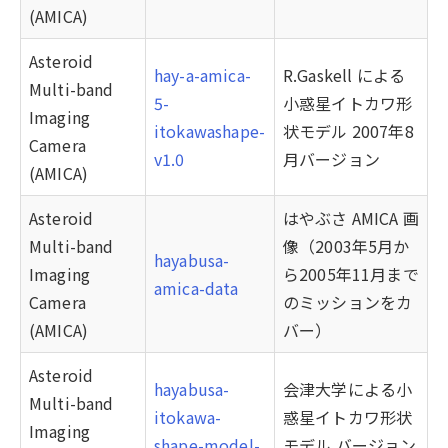
(AMICA)
Asteroid
hay-a-amica-
R.Gaskell による
Multi-band
5-
小惑星イトカワ形
Imaging
itokawashape-
状モデル 2007年8
Camera
v1.0
月バージョン
(AMICA)
Asteroid
はやぶさ AMICA 画
Multi-band
像（2003年5月か
hayabusa-
Imaging
ら2005年11月まで
amica-data
Camera
のミッションをカ
(AMICA)
バー）
Asteroid
hayabusa-
会津大学による小
Multi-band
itokawa-
惑星イトカワ形状
Imaging
shape-model-
モデル バージョン