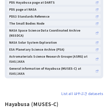
PDS Hayabusa page at DARTS
PDS page at NASA
PDS3 Standards Reference
The Small Bodies Node
NASA Space Science Data Coordinated Archive
(NSSDCA)
NASA Solar System Exploration
ESA Planetary Science Archive (PSA)
Astromaterials Science Research Groupe (ASRG) at
ISAS/JAXA
General information of Hayabusa (MUSES-C) at
ISAS/JAXA
List all はやぶさ datasets
Hayabusa (MUSES-C)