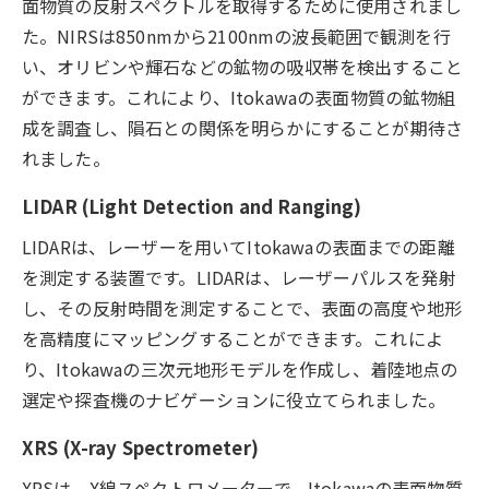
面物質の反射スペクトルを取得するために使用されまし
た。NIRSは850nmから2100nmの波長範囲で観測を行
い、オリビンや輝石などの鉱物の吸収帯を検出すること
ができます。これにより、Itokawaの表面物質の鉱物組
成を調査し、隕石との関係を明らかにすることが期待さ
れました。
LIDAR (Light Detection and Ranging)
LIDARは、レーザーを用いてItokawaの表面までの距離
を測定する装置です。LIDARは、レーザーパルスを発射
し、その反射時間を測定することで、表面の高度や地形
を高精度にマッピングすることができます。これによ
り、Itokawaの三次元地形モデルを作成し、着陸地点の
選定や探査機のナビゲーションに役立てられました。
XRS (X-ray Spectrometer)
XRSは、X線スペクトロメーターで、Itokawaの表面物質