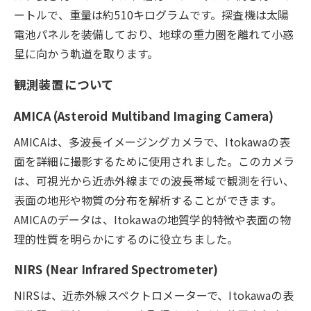
ートルで、重量は約510キログラムです。探査機は太陽
電池パネルを装備しており、地球の重力圏を離れて小惑
星に向かう軌道を取ります。
観測装置について
AMICA (Asteroid Multiband Imaging Camera)
AMICAは、多波長イメージングカメラで、Itokawaの表
面を詳細に撮影するために使用されました。このカメラ
は、可視光から近赤外線までの波長帯域で観測を行い、
表面の地形や物質の分布を解析することができます。
AMICAのデータは、Itokawaの地質学的特徴や表面の物
理的性質を明らかにするのに役立ちました。
NIRS (Near Infrared Spectrometer)
NIRSは、近赤外線スペクトロメーターで、Itokawaの表