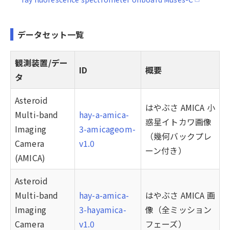
データセット一覧
観測装置/デー
ID
概要
タ
Asteroid
はやぶさ AMICA 小
Multi-band
hay-a-amica-
惑星イトカワ画像
Imaging
3-amicageom-
（幾何バックプレ
Camera
v1.0
ーン付き）
(AMICA)
Asteroid
Multi-band
hay-a-amica-
はやぶさ AMICA 画
Imaging
3-hayamica-
像（全ミッション
Camera
v1.0
フェーズ）