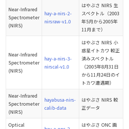
はやぶさ NIRS 生
Near-Infrared
hay-a-nirs-2-
スペクトル（2003
Spectrometer
nirsraw-v1.0
年5月から2005年
(NIRS)
11月まで）
はやぶさ NIRS 小
惑星イトカワ 較正
Near-Infrared
hay-a-nirs-3-
済みスペクトル
Spectrometer
nirscal-v1.0
（2005年8月31日
(NIRS)
から11月24日のイ
トカワ遭遇期）
Near-Infrared
hayabusa-nirs-
はやぶさ NIRS 較
Spectrometer
calib-data
正データ
(NIRS)
Optical
はやぶさ ONC 画
hay-a-onc-2-