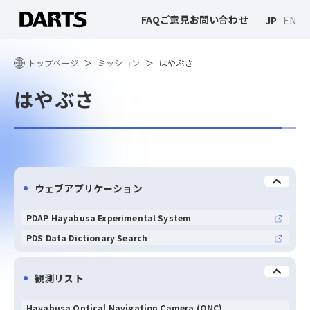
FAQ
ご意見
お問い合わせ
JP
EN
トップページ
ミッション
はやぶさ
はやぶさ
ウェブアプリケーション
PDAP Hayabusa Experimental System
PDS Data Dictionary Search
観測リスト
Hayabusa Optical Navigation Camera (ONC)