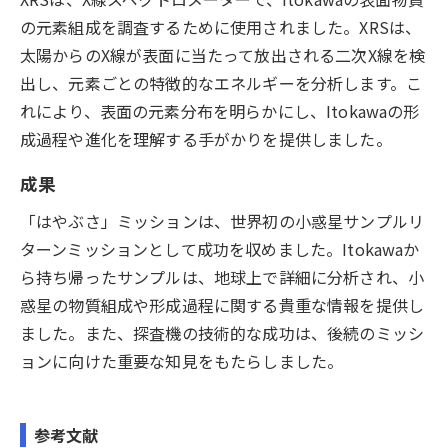
の元素組成を調査するために使用されました。XRSは、
太陽からのX線が表面に当たって放出される二次X線を検
出し、元素ごとの特徴的なエネルギーを分析します。こ
れにより、表面の元素分布を明らかにし、Itokawaの形
成過程や進化を理解する手がかりを提供しました。
成果
「はやぶさ」ミッションは、世界初の小惑星サンプルリ
ターンミッションとして成功を収めました。Itokawaか
ら持ち帰ったサンプルは、地球上で詳細に分析され、小
惑星の物質組成や形成過程に関する貴重な情報を提供し
ました。また、探査機の技術的な成功は、後続のミッシ
ョンに向けた重要な知見をもたらしました。
参考文献