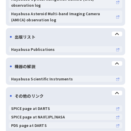
observation log
Hayabusa Asteroid Multi-band Imaging Camera
(AMICA) observation log
出版リスト
Hayabusa Publications
機器の解説
Hayabusa Scientific Instruments
その他のリンク
SPICE page at DARTS
SPICE page at NAIF/JPL/NASA
PDS page at DARTS