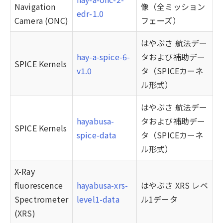
Navigation
像（全ミッション
edr-1.0
Camera (ONC)
フェーズ）
はやぶさ 航法デー
hay-a-spice-6-
タおよび補助デー
SPICE Kernels
v1.0
タ（SPICEカーネ
ル形式）
はやぶさ 航法デー
hayabusa-
タおよび補助デー
SPICE Kernels
spice-data
タ（SPICEカーネ
ル形式）
X-Ray
fluorescence
hayabusa-xrs-
はやぶさ XRS レベ
Spectrometer
level1-data
ル1データ
(XRS)