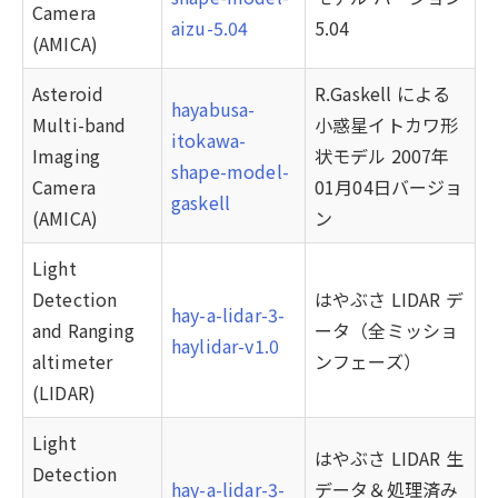
Camera
aizu-5.04
5.04
(AMICA)
Asteroid
R.Gaskell による
hayabusa-
Multi-band
小惑星イトカワ形
itokawa-
Imaging
状モデル 2007年
shape-model-
Camera
01月04日バージョ
gaskell
(AMICA)
ン
Light
Detection
はやぶさ LIDAR デ
hay-a-lidar-3-
and Ranging
ータ（全ミッショ
haylidar-v1.0
altimeter
ンフェーズ）
(LIDAR)
Light
はやぶさ LIDAR 生
Detection
hay-a-lidar-3-
データ＆処理済み