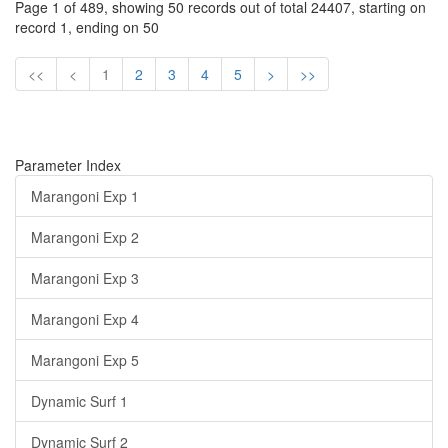
Page 1 of 489, showing 50 records out of total 24407, starting on
record 1, ending on 50
<<
<
1
2
3
4
5
>
>>
Parameter Index
Marangoni Exp 1
Marangoni Exp 2
Marangoni Exp 3
Marangoni Exp 4
Marangoni Exp 5
Dynamic Surf 1
Dynamic Surf 2