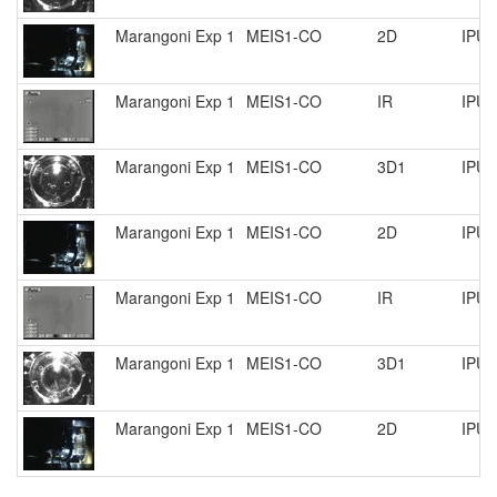
Marangoni Exp 1
MEIS1-CO
2D
IPU 
Marangoni Exp 1
MEIS1-CO
IR
IPU 
Marangoni Exp 1
MEIS1-CO
3D1
IPU 
Marangoni Exp 1
MEIS1-CO
2D
IPU 
Marangoni Exp 1
MEIS1-CO
IR
IPU 
Marangoni Exp 1
MEIS1-CO
3D1
IPU 
Marangoni Exp 1
MEIS1-CO
2D
IPU 