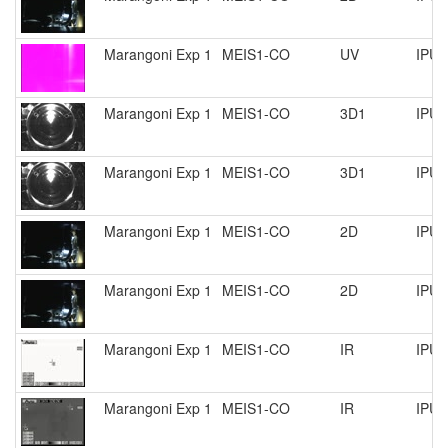
Marangoni Exp 1
MEIS1-CO
UV
IPU 
Marangoni Exp 1
MEIS1-CO
3D1
IPU 
Marangoni Exp 1
MEIS1-CO
3D1
IPU 
Marangoni Exp 1
MEIS1-CO
2D
IPU 
Marangoni Exp 1
MEIS1-CO
2D
IPU 
Marangoni Exp 1
MEIS1-CO
IR
IPU 
Marangoni Exp 1
MEIS1-CO
IR
IPU 