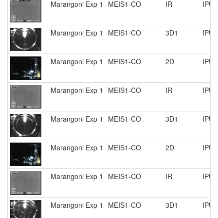
Marangoni Exp 1
MEIS1-CO
IR
IPU 
Marangoni Exp 1
MEIS1-CO
3D1
IPU 
Marangoni Exp 1
MEIS1-CO
2D
IPU 
Marangoni Exp 1
MEIS1-CO
IR
IPU 
Marangoni Exp 1
MEIS1-CO
3D1
IPU 
Marangoni Exp 1
MEIS1-CO
2D
IPU 
Marangoni Exp 1
MEIS1-CO
IR
IPU 
Marangoni Exp 1
MEIS1-CO
3D1
IPU 