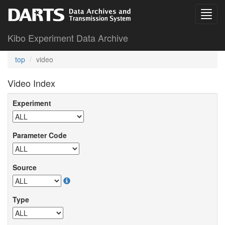
Kibo Experiment Data Archive
top
video
Video Index
Experiment
Parameter Code
Source
Type