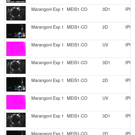
Marangoni Exp 1
MEIS1-CO
3D1
IPU 
Marangoni Exp 1
MEIS1-CO
2D
IPU 
Marangoni Exp 1
MEIS1-CO
UV
IPU 
Marangoni Exp 1
MEIS1-CO
3D1
IPU 
Marangoni Exp 1
MEIS1-CO
2D
IPU 
Marangoni Exp 1
MEIS1-CO
UV
IPU 
Marangoni Exp 1
MEIS1-CO
3D1
IPU 
Marangoni Exp 1
MEIS1-CO
2D
IPU 