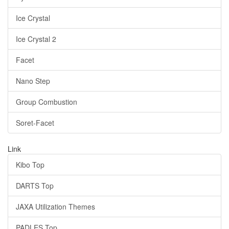
Ice Crystal
Ice Crystal 2
Facet
Nano Step
Group Combustion
Soret-Facet
Link
Kibo Top
DARTS Top
JAXA Utilization Themes
PADLES Top