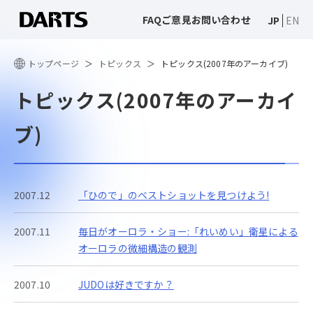
FAQ
ご意見
お問い合わせ
JP
EN
トップページ
トピックス
トピックス(2007年のアーカイブ)
トピックス(2007年のアーカイ
ブ)
2007.12
「ひので」のベストショットを見つけよう!
2007.11
毎日がオーロラ・ショー:「れいめい」衛星による
オーロラの微細構造の観測
2007.10
JUDOは好きですか？