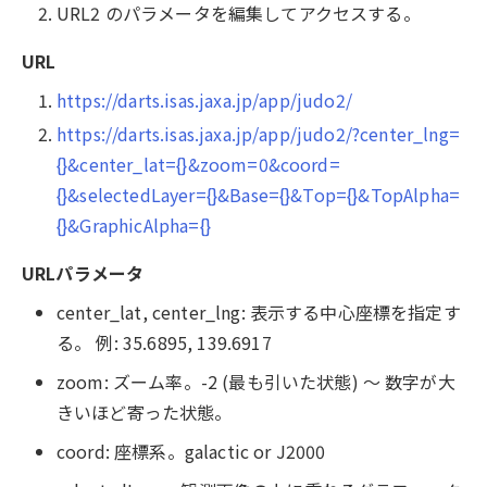
URL2 のパラメータを編集してアクセスする。
URL
https://darts.isas.jaxa.jp/app/judo2/
https://darts.isas.jaxa.jp/app/judo2/?center_lng=
{}&center_lat={}&zoom=0&coord=
{}&selectedLayer={}&Base={}&Top={}&TopAlpha=
{}&GraphicAlpha={}
URLパラメータ
center_lat, center_lng: 表示する中心座標を指定す
る。 例: 35.6895, 139.6917
zoom: ズーム率。-2 (最も引いた状態) ～ 数字が大
きいほど寄った状態。
coord: 座標系。galactic or J2000